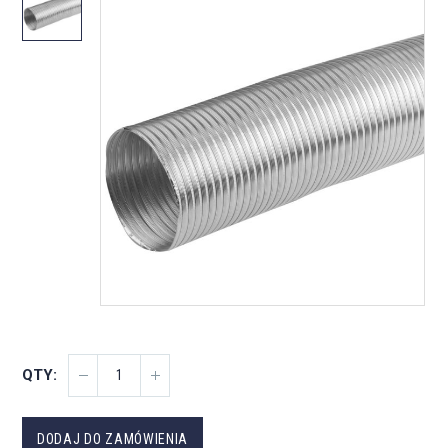
Alternative:
DODAJ DO ZAMÓWIENIA