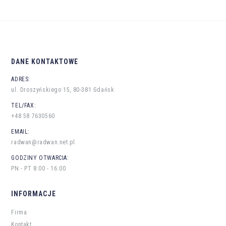
DANE KONTAKTOWE
ADRES:
ul. Droszyńskiego 15, 80-381 Gdańsk
TEL/FAX:
+48 58 7630560
EMAIL:
radwan@radwan.net.pl
GODZINY OTWARCIA:
PN - PT 8:00 - 16:00
INFORMACJE
Firma
Kontakt